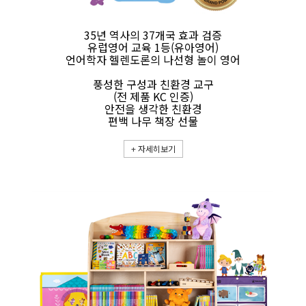
35년 역사의 37개국 효과 검증
유럽영어 교육 1등(유아영어)
언어학자 헬렌도론의 나선형 놀이 영어
풍성한 구성과 친환경 교구
(전 제품 KC 인증)
안전을 생각한 친환경
편백 나무 책장 선물
+
자세히보기