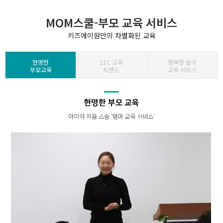
MOM스쿨-부모 교육 서비스
키즈에이원만의 차별화된 교육
현명한
21C 교육
행복한 놀이
부모교육
트랜드
교육 서비스