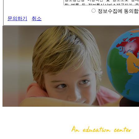
정보수집에 동의합
문의하기
취소