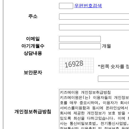
우편번호검색
주소
이메일
아기개월수
개월
상담내용
*왼쪽 숫자를 
보안문자
개인정보취급방침