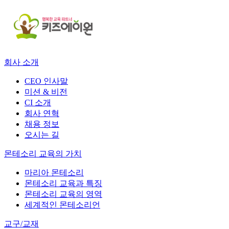
회사 소개
CEO 인사말
미션 & 비전
CI 소개
회사 연혁
채용 정보
오시는 길
몬테소리 교육의 가치
마리아 몬테소리
몬테소리 교육과 특징
몬테소리 교육의 영역
세계적인 몬테소리언
교구/교재