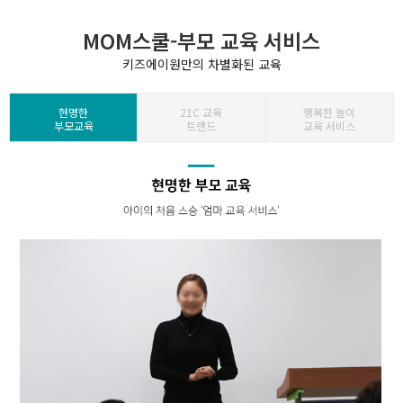
MOM스쿨-부모 교육 서비스
키즈에이원만의 차별화된 교육
현명한
21C 교육
행복한 놀이
부모교육
트랜드
교육 서비스