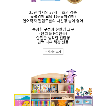
35년 역사의 37개국 효과 검증
유럽영어 교육 1등(유아영어)
언어학자 헬렌도론의 나선형 놀이 영어
풍성한 구성과 친환경 교구
(전 제품 KC 인증)
안전을 생각한 친환경
편백 나무 책장 선물
+
자세히보기