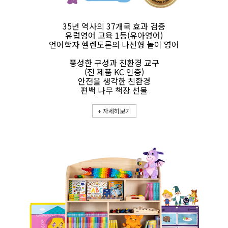
35년 역사의 37개국 효과 검증
유럽영어 교육 1등(유아영어)
언어학자 헬렌도론의 나선형 놀이 영어
풍성한 구성과 친환경 교구
(전 제품 KC 인증)
안전을 생각한 친환경
편백 나무 책장 선물
+
자세히보기