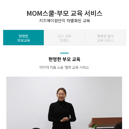
MOM스쿨-부모 교육 서비스
키즈에이원만의 차별화된 교육
현명한
21C 교육
행복한 놀이
부모교육
트랜드
교육 서비스