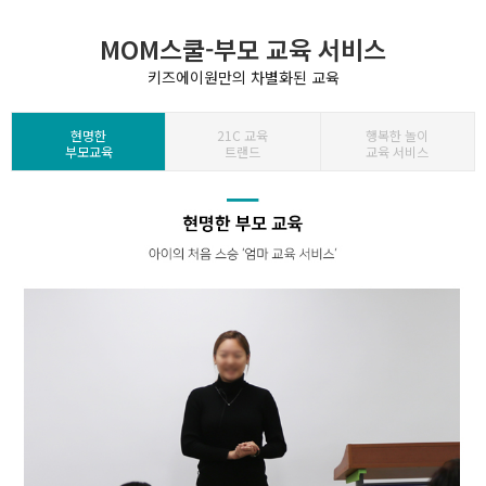
MOM스쿨-부모 교육 서비스
키즈에이원만의 차별화된 교육
현명한
21C 교육
행복한 놀이
부모교육
트랜드
교육 서비스