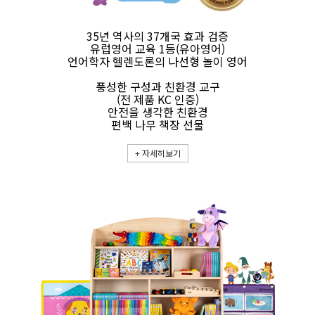
35년 역사의 37개국 효과 검증
유럽영어 교육 1등(유아영어)
언어학자 헬렌도론의 나선형 놀이 영어
풍성한 구성과 친환경 교구
(전 제품 KC 인증)
안전을 생각한 친환경
편백 나무 책장 선물
+
자세히보기