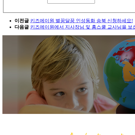
이전글
키즈에이원 별꿈달꿈 인성동화 송북 신청하세요!
다음글
키즈에이원에서 지사장님 및 홈스쿨 교사님을 보