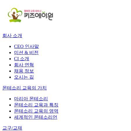
회사 소개
CEO 인사말
미션 & 비전
CI 소개
회사 연혁
채용 정보
오시는 길
몬테소리 교육의 가치
마리아 몬테소리
몬테소리 교육과 특징
몬테소리 교육의 영역
세계적인 몬테소리언
교구/교재