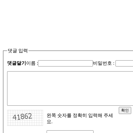
댓글 입력
댓글달기
이름 :
비밀번호 :
왼쪽 숫자를 정확히 입력해 주세
요.