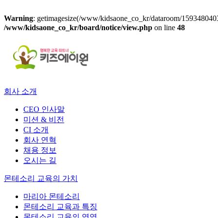
Warning
: getimagesize(/www/kidsaone_co_kr/dataroom/1593480403
/www/kidsaone_co_kr/board/notice/view.php
on line
48
회사 소개
CEO 인사말
미션 & 비전
CI 소개
회사 연혁
채용 정보
오시는 길
몬테소리 교육의 가치
마리아 몬테소리
몬테소리 교육과 특징
몬테소리 교육의 영역