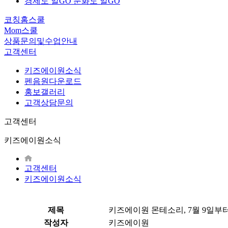
경제도 알GO 문화도 알GO
코칭홈스쿨
Mom스쿨
상품문의및수업안내
고객센터
키즈에이원소식
펜음원다운로드
홍보갤러리
고객상담문의
고객센터
키즈에이원소식
고객센터
키즈에이원소식
제목
키즈에이원 몬테소리, 7월 9일부
작성자
키즈에이원