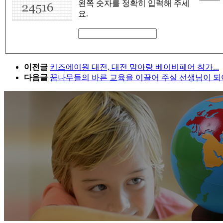
왼쪽 숫자를 정확히 입력해 주세
요.
이전글
키즈에이원 대전, 대전 맘아랑 베이비페어 참가...
다음글
꿈나무들의 바른 교육을 이끌어 주실 선생님이 되