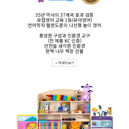
35년 역사의 37개국 효과 검증
유럽영어 교육 1등(유아영어)
언어학자 헬렌도론의 나선형 놀이 영어
풍성한 구성과 친환경 교구
(전 제품 KC 인증)
안전을 생각한 친환경
편백 나무 책장 선물
+
자세히보기