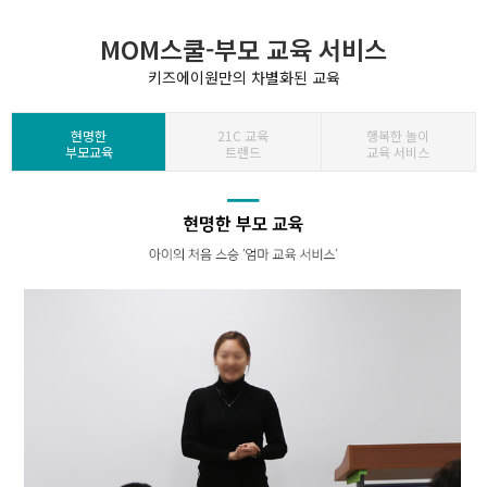
MOM스쿨-부모 교육 서비스
키즈에이원만의 차별화된 교육
현명한
21C 교육
행복한 놀이
부모교육
트랜드
교육 서비스