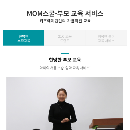
MOM스쿨-부모 교육 서비스
키즈에이원만의 차별화된 교육
현명한
21C 교육
행복한 놀이
부모교육
트랜드
교육 서비스