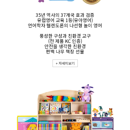
35년 역사의 37개국 효과 검증
유럽영어 교육 1등(유아영어)
언어학자 헬렌도론의 나선형 놀이 영어
풍성한 구성과 친환경 교구
(전 제품 KC 인증)
안전을 생각한 친환경
편백 나무 책장 선물
+
자세히보기